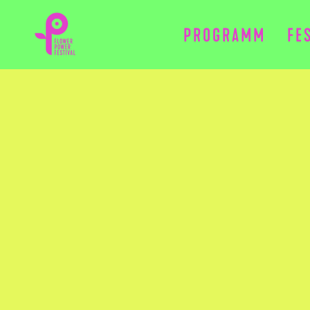
PROGRAMM
FE