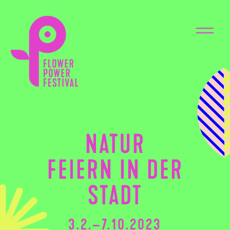
NATUR
FEIERN IN DER
STADT
3.2.–7.10.2023