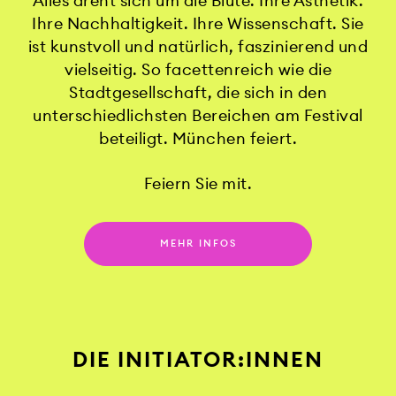
Alles dreht sich um die Blüte. Ihre Ästhetik.
Ihre Nachhaltigkeit. Ihre Wissenschaft. Sie
ist kunstvoll und natürlich, faszinierend und
vielseitig. So facettenreich wie die
Stadtgesellschaft, die sich in den
unterschiedlichsten Bereichen am Festival
beteiligt. München feiert.
Feiern Sie mit.
MEHR INFOS
DIE INITIATOR:INNEN