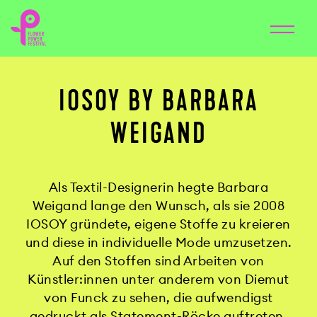
IOSOY BY BARBARA
WEIGAND
Als Textil-Designerin hegte Barbara
Weigand lange den Wunsch, als sie 2008
IOSOY gründete, eigene Stoffe zu kreieren
und diese in individuelle Mode umzusetzen.
Auf den Stoffen sind Arbeiten von
Künstler:innen unter anderem von Diemut
von Funck zu sehen, die aufwendigst
gedruckt als Statement-Röcke auftreten.