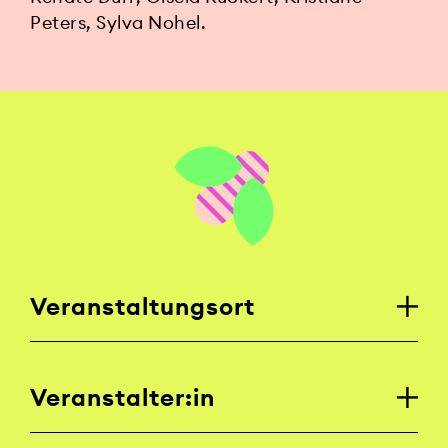
Peters, Sylva Nohel.
Veranstaltungsort
Veranstalter:in