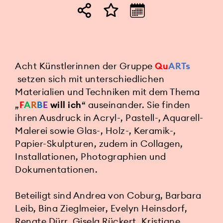
Acht Künstlerinnen der Gruppe
Qu
ARTs
setzen sich mit unterschiedlichen
Materialien und Techniken mit dem Thema
„
F
A
R
B
E
will ich
“ auseinander. Sie finden
ihren Ausdruck in Acryl-, Pastell-, Aquarell-
Malerei sowie Glas-, Holz-, Keramik-,
Papier-Skulpturen, zudem in Collagen,
Installationen, Photographien und
Dokumentationen.
Beteiligt sind Andrea von Coburg, Barbara
Leib, Bina Zieglmeier, Evelyn Heinsdorf,
Renate Dürr, Gisela Rückert, Kristiane