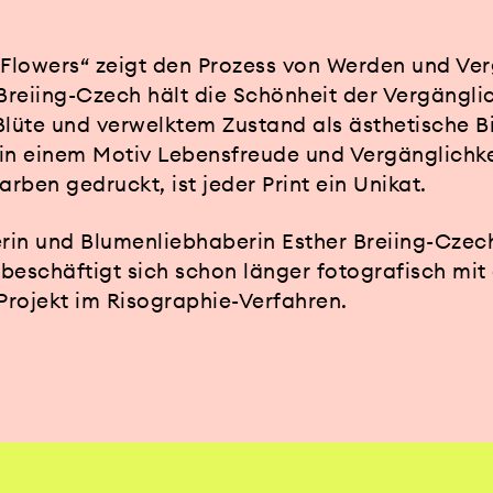
 Flowers“ zeigt den Prozess von Werden und Ver
Breiing-Czech hält die Schönheit der Vergänglic
 Blüte und verwelktem Zustand als ästhetische 
s in einem Motiv Lebensfreude und Vergänglichke
arben gedruckt, ist jeder Print ein Unikat.
in und Blumenliebhaberin Esther Breiing-Czech 
beschäftigt sich schon länger fotografisch mi
s Projekt im Risographie-Verfahren.