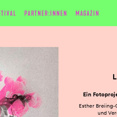
STIVAL
PARTNER:INNEN
MAGAZIN
Ein Fotopro
Esther Breiing
und Ver