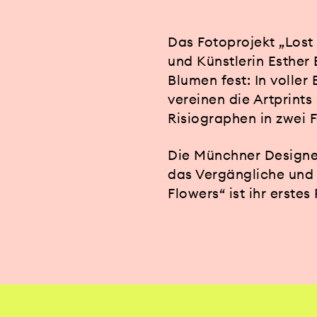
Das Fotoprojekt „Lost
und Künstlerin Esther 
Blumen fest: In voller
vereinen die Artprint
Risiographen in zwei F
Die Münchner Designer
das Vergängliche und 
Flowers“ ist ihr erste