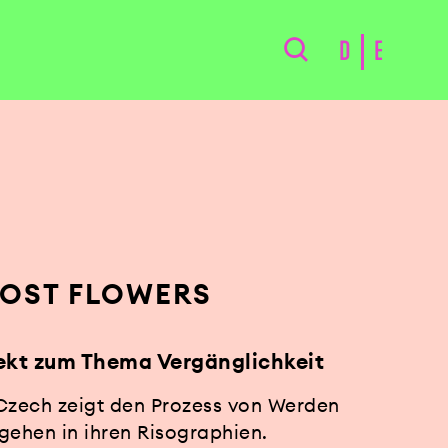
D
E
LOST FLOWERS
jekt zum Thema Vergänglichkeit
-Czech zeigt den Prozess von Werden
gehen in ihren Risographien.