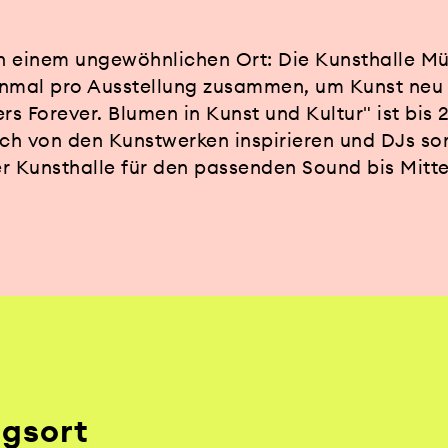
an einem ungewöhnlichen Ort: Die Kunsthalle M
einmal pro Ausstellung zusammen, um Kunst neu
rs Forever. Blumen in Kunst und Kultur" ist bis 
sich von den Kunstwerken inspirieren und DJs so
r Kunsthalle für den passenden Sound bis Mitt
ngsort