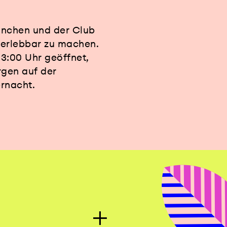
ünchen und der Club
 erlebbar zu machen.
23:00 Uhr geöffnet,
rgen auf der
ernacht.