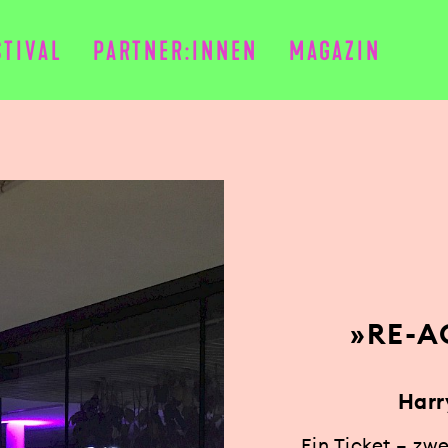
STIVAL
PARTNER:INNEN
MAGAZIN
»RE-A
Harr
Ein Ticket – zw