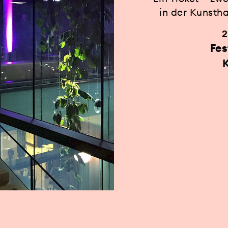
in der Kunsthal
2
Fes