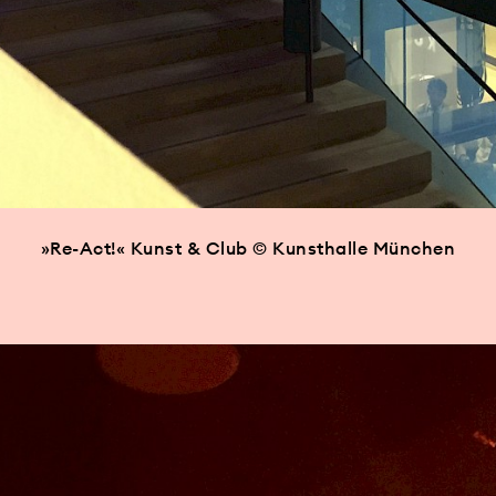
»Re-Act!« Kunst & Club © Kunsthalle München