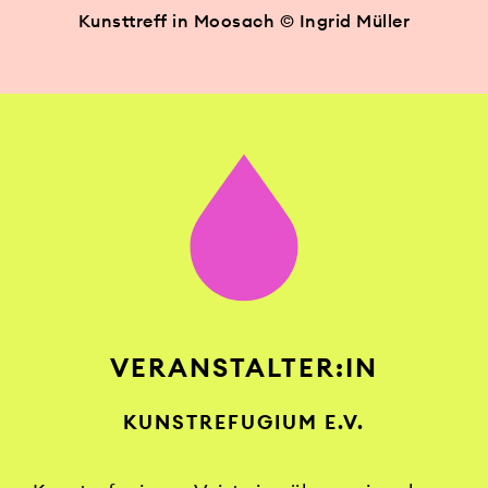
Kunsttreff in Moosach © Ingrid Müller
VERANSTALTER:IN
KUNSTREFUGIUM E.V.