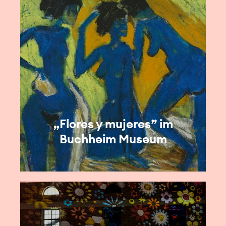
„Flores y mujeres” im
Buchheim Museum